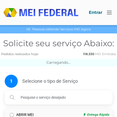
Entrar
58
Pessoas obtendo Serviços МЕI Agora
Solicite seu serviço Abaixo:
Pedidos realizados hoje:
118.330
МЕI Emitidos
Carregando...
1
Selecione o tipo de Serviço
ABRIR MEI
Entrega Rápida