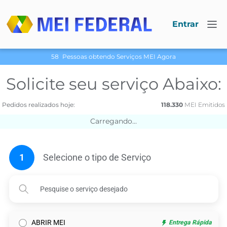
Entrar
58
Pessoas obtendo Serviços МЕI Agora
Solicite seu serviço Abaixo:
Pedidos realizados hoje:
118.330
МЕI Emitidos
Carregando...
1
Selecione o tipo de Serviço
ABRIR MEI
Entrega Rápida